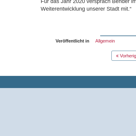
Für das Jahr 2020 versprach Bender im 
Weiterentwicklung unserer Stadt mit.“
Veröffentlicht in
Allgemein
BEITRAGS
Vorherig
NAVIGATION