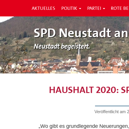
AKTUELLES
POLITIK
PARTEI
ROTE B
SPD Neustadt an
Neustadt begeistert.
HAUSHALT 2020: S
Veröffentlicht am
„Wo gibt es grundlegende Neuerungen, d