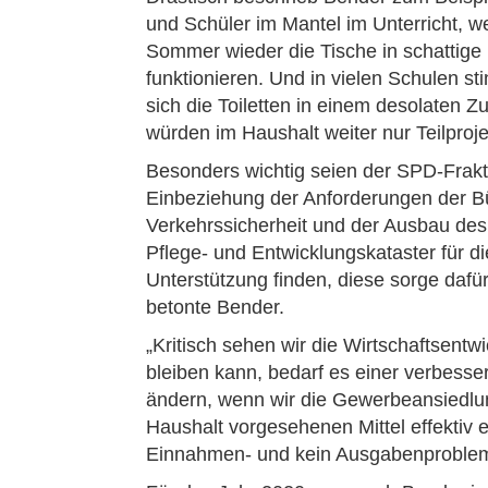
und Schüler im Mantel im Unterricht, we
Sommer wieder die Tische in schattige 
funktionieren. Und in vielen Schulen s
sich die Toiletten in einem desolaten 
würden im Haushalt weiter nur Teilproj
Besonders wichtig seien der SPD-Frakt
Einbeziehung der Anforderungen der B
Verkehrssicherheit und der Ausbau de
Pflege- und Entwicklungskataster für 
Unterstützung finden, diese sorge dafür
betonte Bender.
„Kritisch sehen wir die Wirtschaftsentw
bleiben kann, bedarf es einer verbesse
ändern, wenn wir die Gewerbeansiedlun
Haushalt vorgesehenen Mittel effektiv
Einnahmen- und kein Ausgabenproblem,