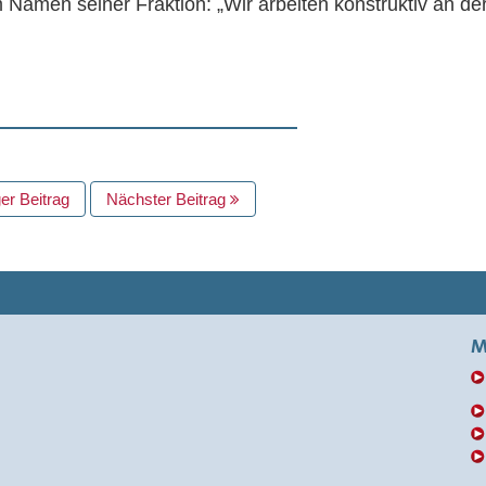
Namen seiner Fraktion: „Wir arbeiten konstruktiv an de
er Beitrag
Nächster Beitrag
M