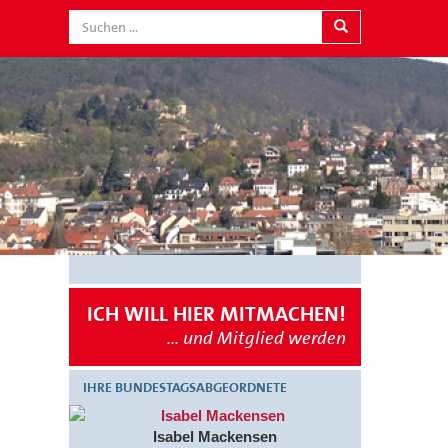
ICH WILL HIER MITMACHEN!
... und Mitglied werden
IHRE BUNDESTAGSABGEORDNETE
Isabel Mackensen