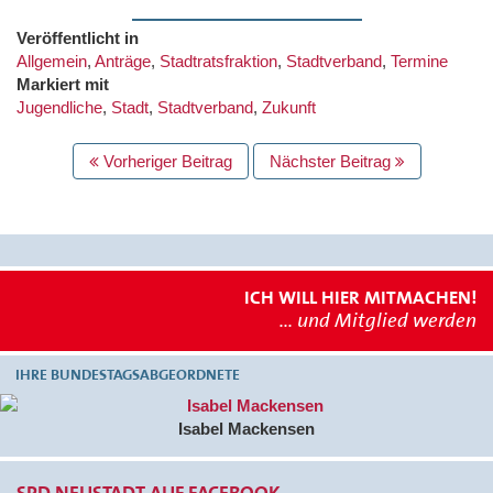
Veröffentlicht in
Allgemein
,
Anträge
,
Stadtratsfraktion
,
Stadtverband
,
Termine
Markiert mit
Jugendliche
,
Stadt
,
Stadtverband
,
Zukunft
BEITRAGS
Vorheriger Beitrag
Nächster Beitrag
NAVIGATION
ICH WILL HIER MITMACHEN!
... und Mitglied werden
IHRE BUNDESTAGSABGEORDNETE
Isabel Mackensen
SPD NEUSTADT AUF FACEBOOK