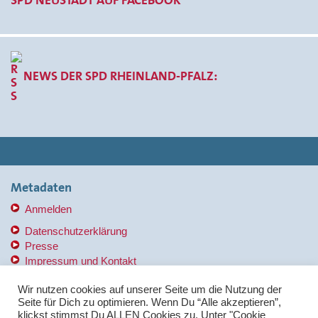
NEWS DER SPD RHEINLAND-PFALZ:
Metadaten
Anmelden
Datenschutzerklärung
Presse
Impressum und Kontakt
Copyright © 2014-2017 SPD KV MB
Wir nutzen cookies auf unserer Seite um die Nutzung der
Seite für Dich zu optimieren. Wenn Du “Alle akzeptieren”,
klickst stimmst Du ALLEN Cookies zu. Unter "Cookie