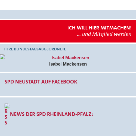
ICH WILL HIER MITMACHEN!
... und Mitglied werden
IHRE BUNDESTAGSABGEORDNETE
Isabel Mackensen
SPD NEUSTADT AUF FACEBOOK
NEWS DER SPD RHEINLAND-PFALZ: