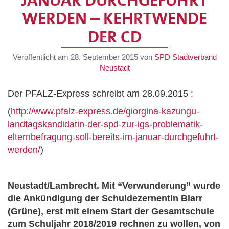
ANUAR DURCHGEFÜHRT W
ERDEN – KEHRTWENDE D
ER CD
Veröffentlicht am
28. September 2015
von
SPD Stadtverband
Neustadt
Der PFALZ-Express schreibt am 28.09.2015 :
(
http://www.pfalz-express.de/giorgina-kazungu-
landtagskandidatin-der-spd-zur-igs-problematik-
elternbefragung-soll-bereits-im-januar-durchgefuhrt-
werden/
)
Neustadt/Lambrecht. Mit “Verwunderung” wurde
die Ankündigung der Schuldezernentin Blarr
(Grüne), erst mit einem Start der Gesamtschule
zum Schuljahr 2018/2019 rechnen zu wollen, von