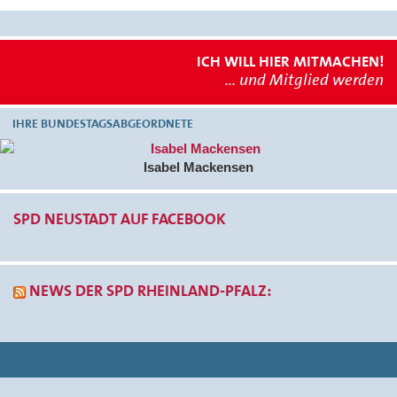
ICH WILL HIER MITMACHEN!
... und Mitglied werden
IHRE BUNDESTAGSABGEORDNETE
Isabel Mackensen
SPD NEUSTADT AUF FACEBOOK
NEWS DER SPD RHEINLAND-PFALZ: